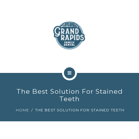
ABOUT
SERVICES
COMMUNITY
CONTACT
HOME
The Best Solution For Stained
TEAM
Teeth
HOME
THE BEST SOLUTION FOR STAINED TEETH
ABOUT
SERVICES