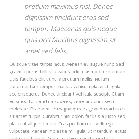
pretium maximus nisi. Donec
dignissim tincidunt eros sed
tempor. Maecenas quis neque
quis orci faucibus dignissim sit
amet sed felis.
Quisque vitae turpis lacus. Aenean eu augue nunc. Sed
gravida purus tellus, a varius odio euismod fermentum.
Duis faucibus elit ut nulla pretium mollis. Nullam
condimentum tempor massa, vehicula placerat ligula
scelerisque ut. Donec tincidunt vehicula suscipit. Etiam
euismod tortor id mi sodales, vitae tincidunt sem
molestie. Praesent ac magna quis ex gravida varius eu
sit amet turpis. Curabitur nisi dolor, facilisis a justo sed,
placerat aliquet lectus. Cras pretium nec velit eget
vulputate. Aenean molestie mi ligula, ut interdum lectus
sodales sit amet. Aenean vehicula porttitor dui, a