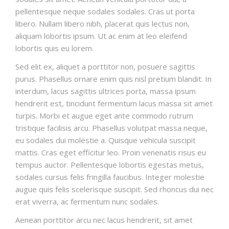
pellentesque neque sodales sodales. Cras ut porta
libero. Nullam libero nibh, placerat quis lectus non,
aliquam lobortis ipsum. Ut ac enim at leo eleifend
lobortis quis eu lorem.
Sed elit ex, aliquet a porttitor non, posuere sagittis
purus. Phasellus ornare enim quis nisl pretium blandit. In
interdum, lacus sagittis ultrices porta, massa ipsum
hendrerit est, tincidunt fermentum lacus massa sit amet
turpis. Morbi et augue eget ante commodo rutrum
tristique facilisis arcu. Phasellus volutpat massa neque,
eu sodales dui molestie a. Quisque vehicula suscipit
mattis. Cras eget efficitur leo. Proin venenatis risus eu
tempus auctor. Pellentesque lobortis egestas metus,
sodales cursus felis fringilla faucibus. Integer molestie
augue quis felis scelerisque suscipit. Sed rhoncus dui nec
erat viverra, ac fermentum nunc sodales.
Aenean porttitor arcu nec lacus hendrerit, sit amet