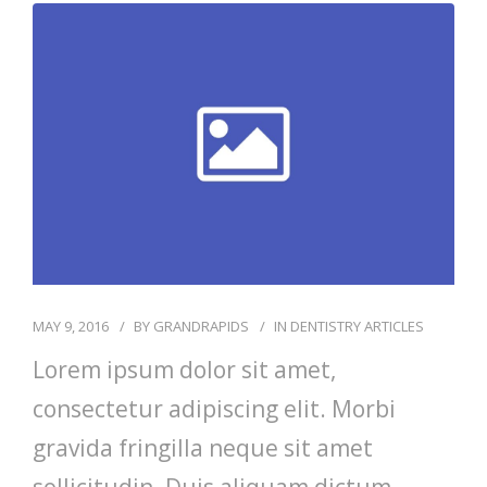
COMMUNITY
CONTACT
MAY 9, 2016
BY
GRANDRAPIDS
IN
DENTISTRY ARTICLES
Lorem ipsum dolor sit amet,
consectetur adipiscing elit. Morbi
gravida fringilla neque sit amet
sollicitudin. Duis aliquam dictum