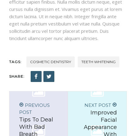
efficitur sapien finibus. Nulla mollis dictum neque, eget
cursus nulla dignissim et. Vivamus eget purus at lorem
dictum lacinia. Ut in neque nibh. Integer fringilla ante
eget nulla pretium vestibulum vel vitae nulla. Quisque
sollicitudin arcu vel tortor placerat pretium. Duis
tincidunt ullamcorper nunc aliquam ultricies.
TAGS:
COSMETIC DENTISTRY
TEETH WHITENING
SHARE:
PREVIOUS
NEXT POST
POST
Improved
Tips To Deal
Facial
With Bad
Appearance
Breath
With