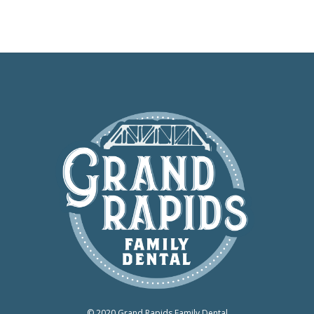
© 2020 Grand Rapids Family Dental